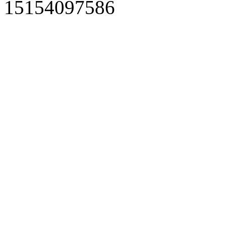
15154097586