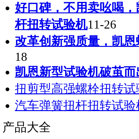
好口碑，不用卖吆喝，
杆扭转试验机
11-26
改革创新强质量，凯恩
18
凯恩新型试验机破茧而
扭剪型高强螺栓扭转试
汽车弹簧扭杆扭转试验
产品大全