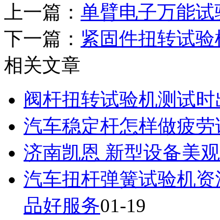
上一篇：
单臂电子万能试
下一篇：
紧固件扭转试验
相关文章
阀杆扭转试验机测试时
汽车稳定杆怎样做疲劳
济南凯恩 新型设备美
汽车扭杆弹簧试验机资
品好服务
01-19