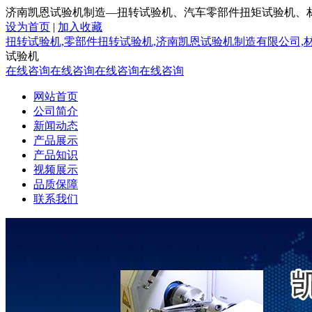
济南凯恩试验机制造—扭转试验机、汽车零部件扭矩试验机、
设为首页
|
加入收藏
扭转试验机,零部件扭转试验机,济南凯恩试验机制造有限公司,
试验机
在线咨询
在线咨询
在线咨询
在线咨询
网站首页
公司简介
新闻动态
产品展示
产品知识
视频展示
品质保障
联系我们