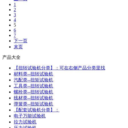
1
2
3
4
5
6
7
下一页
末页
产品大全
【扭转试验机分类】：可在右侧产品分类里找
材料类--扭转试验机
汽配类--扭矩试验机
工具类--扭转试验机
螺栓类--扭转试验机
线材类--扭转试验机
弹簧类--扭矩试验机
【配套试验机分类】：
电子万能试验机
拉力试验机
压力试验机