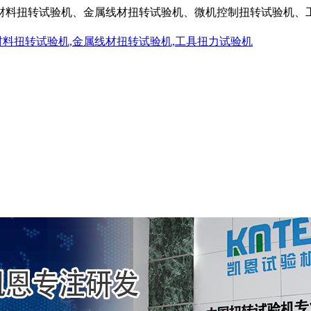
材料扭转试验机、金属线材扭转试验机、微机控制扭转试验机、
材料扭转试验机,金属线材扭转试验机,工具扭力试验机