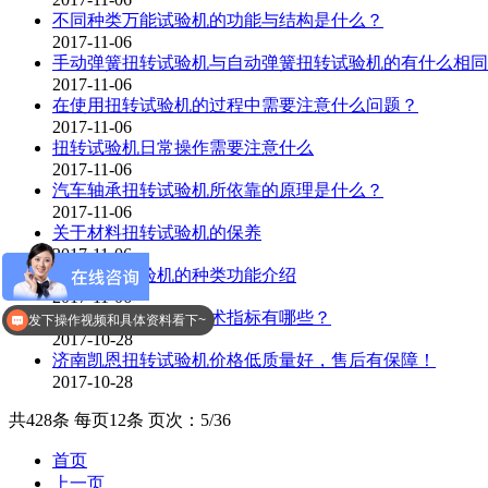
不同种类万能试验机的功能与结构是什么？
2017-11-06
手动弹簧扭转试验机与自动弹簧扭转试验机的有什么相同
2017-11-06
在使用扭转试验机的过程中需要注意什么问题？
2017-11-06
扭转试验机日常操作需要注意什么
2017-11-06
汽车轴承扭转试验机所依靠的原理是什么？
2017-11-06
关于材料扭转试验机的保养
2017-11-06
弹簧拉压试验机的种类功能介绍
价格是多少？
2017-11-06
扭转试验机的主要技术指标有哪些？
发下操作视频和具体资料看下~
2017-10-28
济南凯恩扭转试验机价格低质量好，售后有保障！
2017-10-28
共428条 每页12条 页次：5/36
首页
上一页