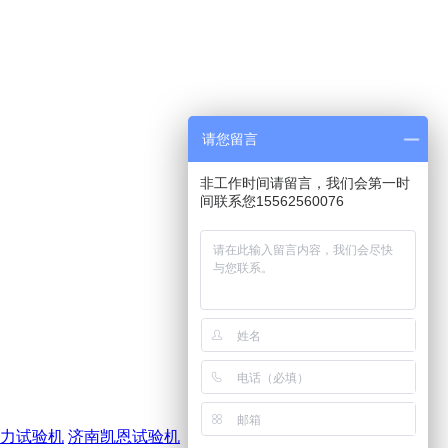
请您留言
非工作时间请留言，我们会第一时
间联系您15562560076
力试验机
济南凯恩试验机