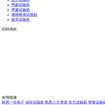
弯曲试验机
弹簧试验机
缠绕卷绕试验机
疲劳试验机
扫码询价
友情链接
凯恩一步电子
扭转试验机
凯恩八方资源
拉力试验机
弹簧试验