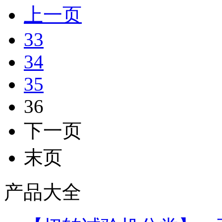
上一页
33
34
35
36
下一页
末页
产品大全