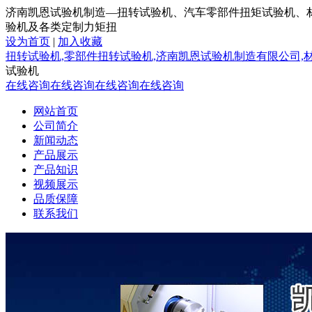
济南凯恩试验机制造—扭转试验机、汽车零部件扭矩试验机、
验机及各类定制力矩扭
设为首页
|
加入收藏
扭转试验机,零部件扭转试验机,济南凯恩试验机制造有限公司,
试验机
在线咨询
在线咨询
在线咨询
在线咨询
网站首页
公司简介
新闻动态
产品展示
产品知识
视频展示
品质保障
联系我们