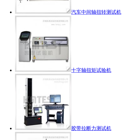
汽车中间轴扭转测试机
十字轴扭矩试验机
胶带拉断力测试机