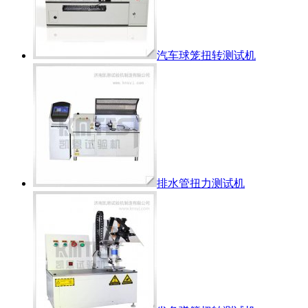
汽车球笼扭转测试机
排水管扭力测试机