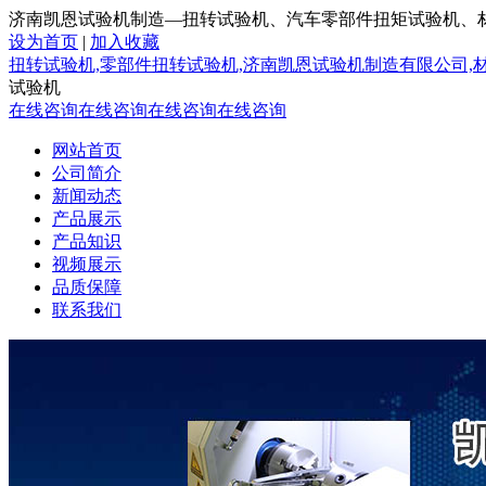
济南凯恩试验机制造—扭转试验机、汽车零部件扭矩试验机、
设为首页
|
加入收藏
扭转试验机,零部件扭转试验机,济南凯恩试验机制造有限公司,
试验机
在线咨询
在线咨询
在线咨询
在线咨询
网站首页
公司简介
新闻动态
产品展示
产品知识
视频展示
品质保障
联系我们