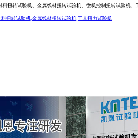
材料扭转试验机、金属线材扭转试验机、微机控制扭转试验机、
材料扭转试验机,金属线材扭转试验机,工具扭力试验机