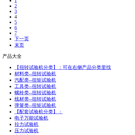
1
2
3
4
5
6
7
下一页
末页
产品大全
【扭转试验机分类】：可在右侧产品分类里找
材料类--扭转试验机
汽配类--扭矩试验机
工具类--扭转试验机
螺栓类--扭转试验机
线材类--扭转试验机
弹簧类--扭矩试验机
【配套试验机分类】：
电子万能试验机
拉力试验机
压力试验机